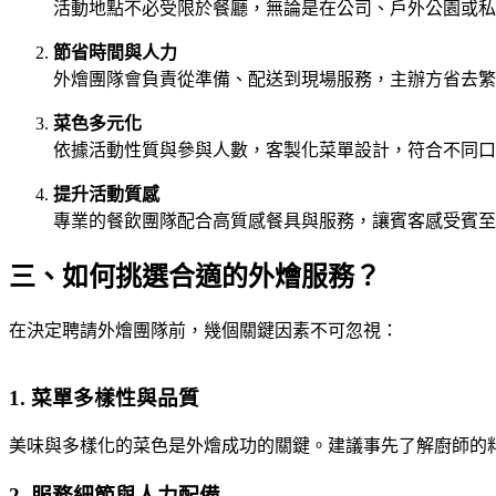
活動地點不必受限於餐廳，無論是在公司、戶外公園或私
節省時間與人力
外燴團隊會負責從準備、配送到現場服務，主辦方省去繁
菜色多元化
依據活動性質與參與人數，客製化菜單設計，符合不同口
提升活動質感
專業的餐飲團隊配合高質感餐具與服務，讓賓客感受賓至
三、如何挑選合適的外燴服務？
在決定聘請外燴團隊前，幾個關鍵因素不可忽視：
1. 菜單多樣性與品質
美味與多樣化的菜色是外燴成功的關鍵。建議事先了解廚師的
2. 服務細節與人力配備