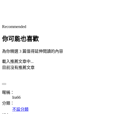
Recommended
你可能也喜歡
為你精選 3 篇值得延伸閱讀的內容
載入推薦文章中...
目前沒有推薦文章
暱稱：
Ira66
分類：
不設分類