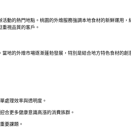
辦活動的熱門地點。桃園的外燴服務強調本地食材的新鮮運用，
但重視品質的客戶。
。當地的外燴市場逐漸蓬勃發展，特別是結合地方特色食材的創
單處理效率與透明度。
迎合更多健康意識高漲的消費族群。
重要課題。