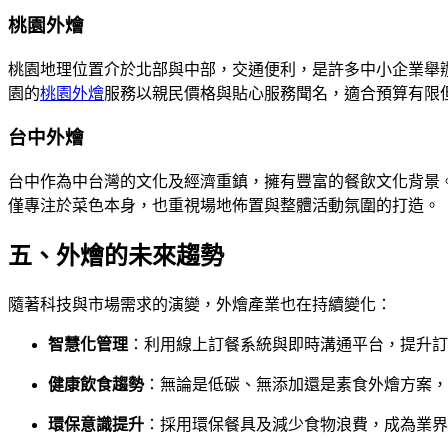
桃園外燴
桃園地理位置介於北部與中部，交通便利，是許多中小企業舉
園的
桃園外燴
服務以親民價格與貼心服務聞名，適合預算有限
台中外燴
台中作為中台灣的文化及經濟重鎮，擁有豐富的餐飲文化背景
僅專注於菜色本身，也重視場地佈置與整體活動氛圍的打造。
五、外燴的未來趨勢
隨著科技與市場需求的演變，外燴產業也在持續變化：
智慧化管理
：利用線上訂餐系統與即時溝通平台，提升訂
健康飲食趨勢
：無論是低碳、無添加還是素食外燴方案，
環保意識提升
：採用環保餐具及減少食物浪費，成為業界