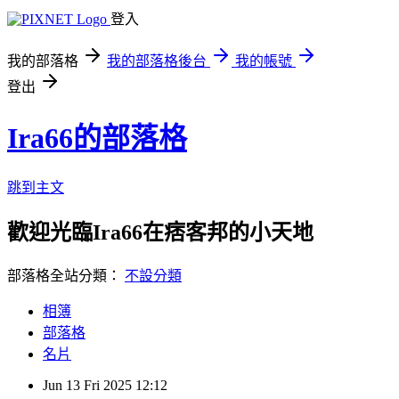
登入
我的部落格
我的部落格後台
我的帳號
登出
Ira66的部落格
跳到主文
歡迎光臨Ira66在痞客邦的小天地
部落格全站分類：
不設分類
相簿
部落格
名片
Jun
13
Fri
2025
12:12