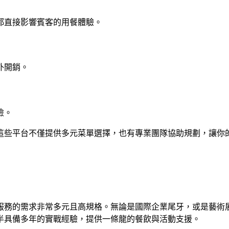
都直接影響賓客的用餐體驗。
外開銷。
險。
這些平台不僅提供多元菜單選擇，也有專業團隊協助規劃，讓你
服務的需求非常多元且高規格。無論是國際企業尾牙，或是藝術
半具備多年的實戰經驗，提供一條龍的餐飲與活動支援。