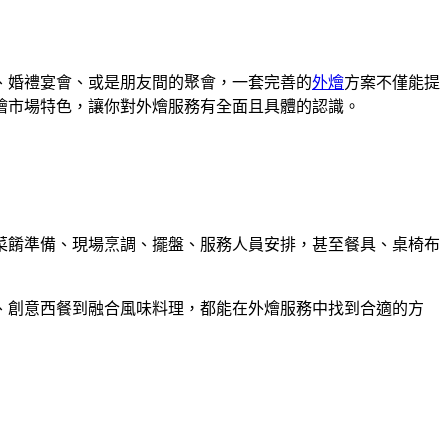
、婚禮宴會、或是朋友間的聚會，一套完善的
外燴
方案不僅能提
燴市場特色，讓你對外燴服務有全面且具體的認識。
菜餚準備、現場烹調、擺盤、服務人員安排，甚至餐具、桌椅布
、創意西餐到融合風味料理，都能在外燴服務中找到合適的方