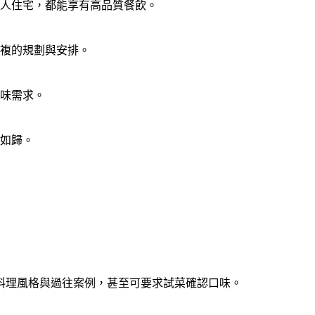
人住宅，都能享有高品質餐飲。
複的規劃與安排。
味需求。
如歸。
料理風格與過往案例，甚至可要求試菜確認口味。