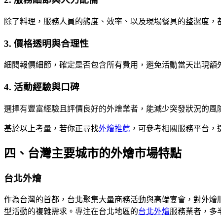
除了料理，服務人員的態度、效率、以及現場餐具的整潔度，
3. 價格透明與合理性
細閱報價細節，確定是否包含所有費用，避免活動當天出現額
4. 活動經驗與口碑
選擇有豐富經驗且評價良好的外燴業者，能減少突發狀況的風
基於以上考量，若你正尋找
外燴推薦
，可參考相關服務平台，
四、台灣主要城市的外燴市場特點
台北外燴
作為台灣的首都，台北聚集大量商務活動與高端宴會，對外燴
型活動的複雜需求。專注在台北地區的
台北外燴
服務業者，多